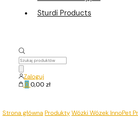
Sturdi Products
Wyszukiwarka
produktów
Zaloguj
0
0,00 zł
Strona główna
Produkty
Wózki
Wózek InnoPet 