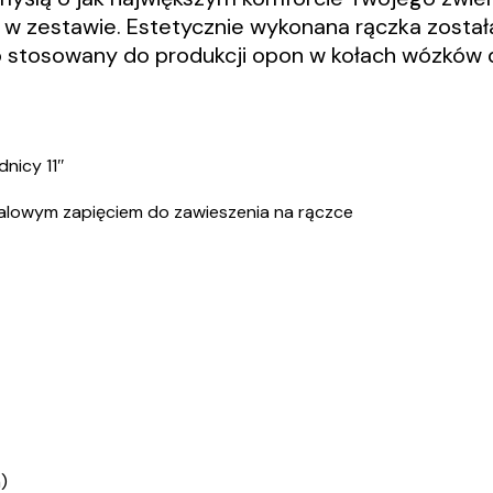
ż w zestawie. Estetycznie wykonana rączka zosta
to stosowany do produkcji opon w kołach wózków dz
dnicy 11″
talowym zapięciem do zawieszenia na rączce
)