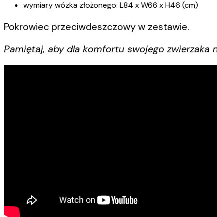
wymiary wózka złożonego: L84 x W66 x H46 (cm)
Pokrowiec przeciwdeszczowy w zestawie.
Pamiętaj, aby dla komfortu swojego zwierzaka