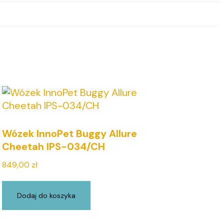
Wózek InnoPet Buggy Allure
Cheetah IPS-034/CH
849,00
zł
Dodaj do koszyka