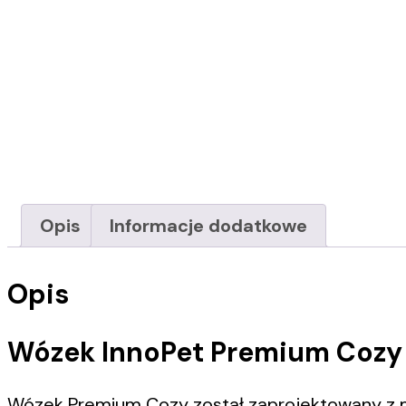
Opis
Informacje dodatkowe
Opis
Wózek InnoPet
Premium Cozy
Wózek Premium Cozy został zaprojektowany z m