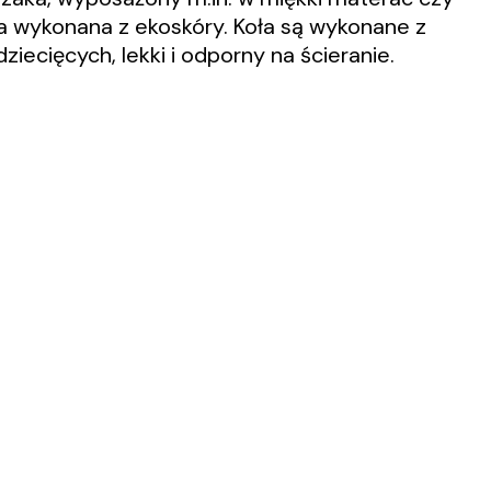
ła wykonana z ekoskóry. Koła są wykonane z
iecięcych, lekki i odporny na ścieranie.