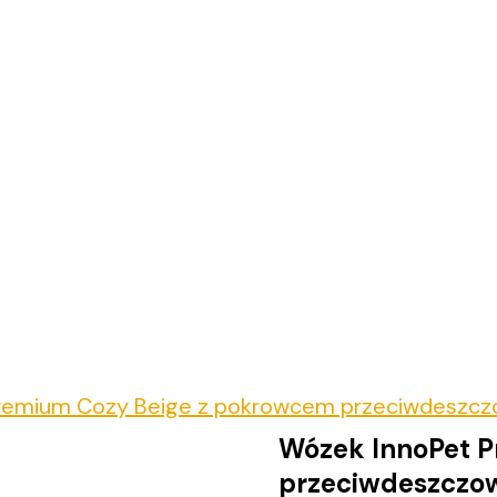
Premium Cozy Beige z pokrowcem przeciwdeszc
Wózek InnoPet 
przeciwdeszcz