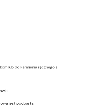
kom lub do karmienia ręcznego z
awki.
łowa jest podparta.