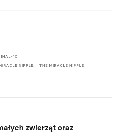
INAL-10
MIRACLE NIPPLE
,
THE MIRACLE NIPPLE
 małych zwierząt
oraz