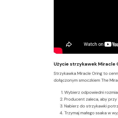
Użycie strzykawek Miracle 
Strzykawka Miracle Oring to cen
dołączonym smoczkiem The Mirac
Wybierz odpowiedni rozmiar
Producent zaleca, aby przy
Nabierz do strzykawki potrz
Trzymaj małego ssaka w wyg