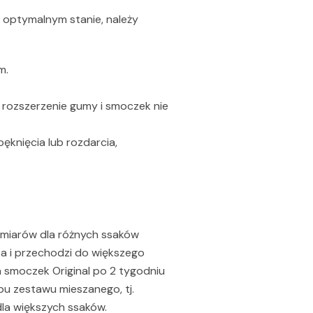
w optymalnym stanie, należy
m.
 rozszerzenie gumy i smoczek nie
ęknięcia lub rozdarcia,
zmiarów dla różnych ssaków
ka i przechodzi do większego
 a smoczek Original po 2 tygodniu
pu zestawu mieszanego, tj.
dla większych ssaków.