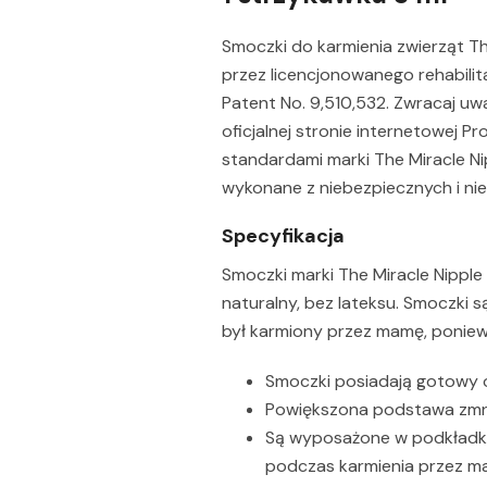
Smoczki do karmienia zwierząt T
przez licencjonowanego rehabilit
Patent No. 9,510,532. Zwracaj uw
oficjalnej stronie internetowej 
standardami marki The Miracle N
wykonane z niebezpiecznych i nie
Specyfikacja
Smoczki marki The Miracle Nipple 
naturalny, bez lateksu. Smoczki s
był karmiony przez mamę, poniew
Smoczki posiadają gotowy o
Powiększona podstawa zmnie
Są wyposażone w podkładkę d
podczas karmienia przez ma