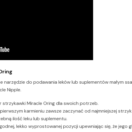
Oring
ne narzędzie do podawania leków lub suplementów małym ssa
le Nipple.
 strzykawki Miracle Oring dla swoich potrzeb.
 pierwszym karmieniu zawsze zaczynać od najmniejszej strzyk
ebną ilość leku lub suplementu.
odnej, lekko wyprostowanej pozycji upewniając się, że jego g