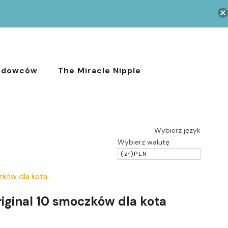
odowców
The Miracle Nipple
Wybierz język
Wybierz walutę
(zł)
PLN
zków dla kota
riginal 10 smoczków dla kota