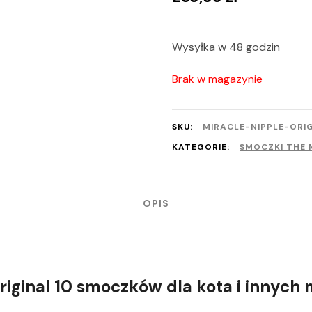
Wysyłka w 48 godzin
Brak w magazynie
SKU:
MIRACLE-NIPPLE-ORIG
KATEGORIE:
SMOCZKI THE 
OPIS
riginal
10 smoczków
dla kota i innych