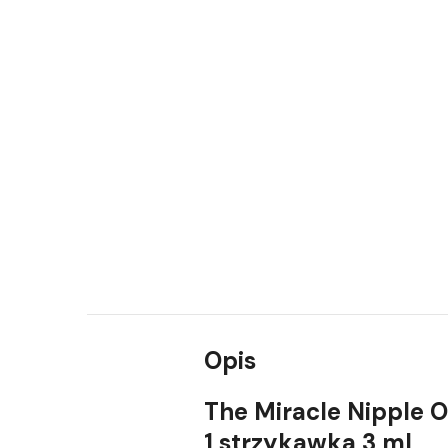
Opis
The Miracle Nipple O
1 strzykawka 3 ml