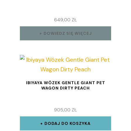
649,00
ZŁ
DOWIEDZ SIĘ WIĘCEJ
IBIYAYA WÓZEK GENTLE GIANT PET
WAGON DIRTY PEACH
905,00
ZŁ
DODAJ DO KOSZYKA