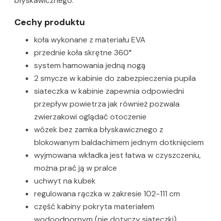
błyskawicznego.
Cechy produktu
koła wykonane z materiału EVA
przednie koła skrętne 360°
system hamowania jedną nogą
2 smycze w kabinie do zabezpieczenia pupila
siateczka w kabinie zapewnia odpowiedni
przepływ powietrza jak również pozwala
zwierzakowi oglądać otoczenie
wózek bez zamka błyskawicznego z
blokowanym baldachimem jednym dotknięciem
wyjmowana wkładka jest łatwa w czyszczeniu,
można prać ją w pralce
uchwyt na kubek
regulowana rączka w zakresie 102-111 cm
część kabiny pokryta materiałem
wodoodpornym (nie dotyczy siateczki)