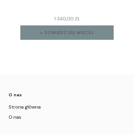
1 340,00
ZŁ
DOWIEDZ SIĘ WIĘCEJ
O nas
Strona główna
O nas