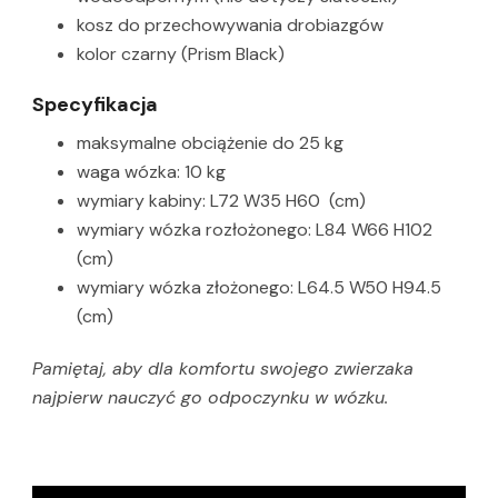
kosz do przechowywania drobiazgów
kolor czarny (Prism Black)
Specyfikacja
maksymalne obciążenie do 25 kg
waga wózka: 10 kg
wymiary kabiny: L72 W35 H60 (cm)
wymiary wózka rozłożonego: L84 W66 H102
(cm)
wymiary wózka złożonego: L64.5 W50 H94.5
(cm)
Pamiętaj, aby dla komfortu swojego zwierzaka
najpierw nauczyć go odpoczynku w wózku.