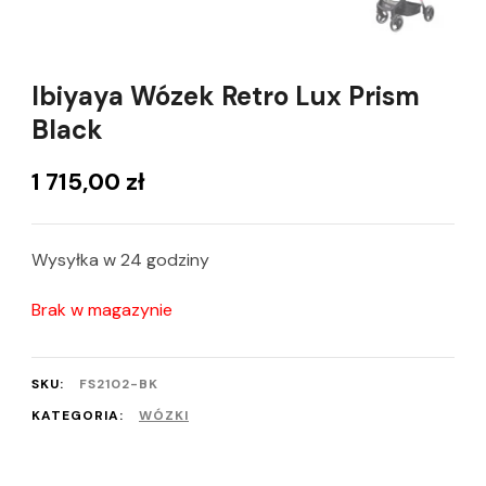
Ibiyaya Wózek Retro Lux Prism
Black
1 715,00
zł
Wysyłka w 24 godziny
Brak w magazynie
SKU:
FS2102-BK
KATEGORIA:
WÓZKI